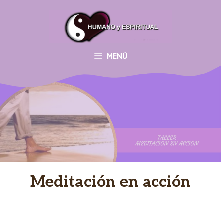
Saltar
al
contenido
MENÚ
Meditación en acción