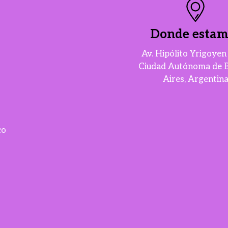
Donde estam
Av. Hipólito Yrigoye
Ciudad Autónoma de 
Aires, Argentin
co