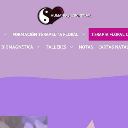
FORMACIÓN TERAPEUTA FLORAL
TERAPIA FLORAL 
BIOMAGNÉTICA
TALLERES
NOTAS
CARTAS NATA