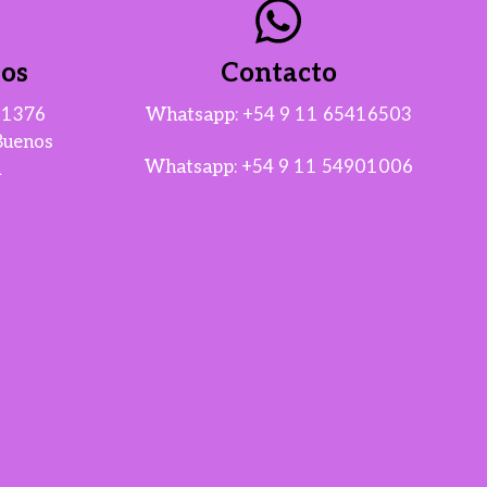
os
Contacto
n 1376
Whatsapp:
+54 9 11 65416503
Buenos
Whatsapp:
+54 9 11 54901006
a