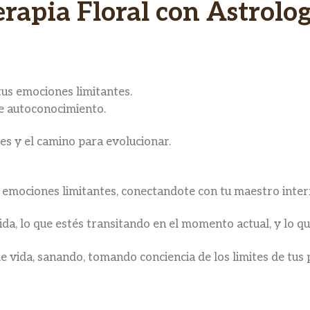
erapia Floral con Astrolog
tus emociones limitantes.
de autoconocimiento.
es y el camino para evolucionar.
s emociones limitantes, conectandote con tu maestro inter
ida, lo que estés transitando en el momento actual, y lo que
de vida, sanando, tomando conciencia de los limites de tus