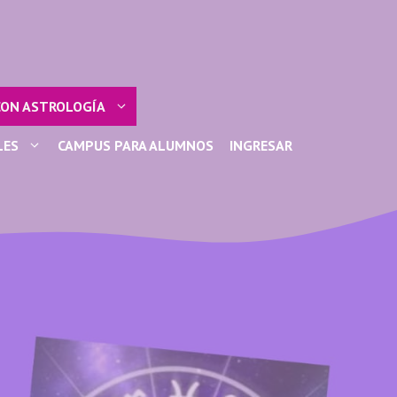
CON ASTROLOGÍA
LES
CAMPUS PARA ALUMNOS
INGRESAR