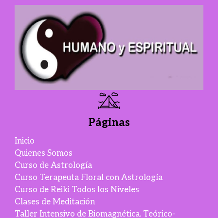
Páginas
Inicio
Quienes Somos
Curso de Astrología
Curso Terapeuta Floral con Astrología
Curso de Reiki Todos los Niveles
Clases de Meditación
Taller Intensivo de Biomagnética. Teórico-