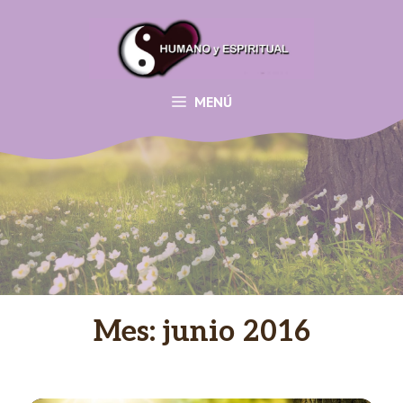
Saltar
al
contenido
MENÚ
Mes:
junio 2016