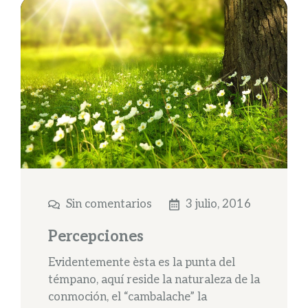
Sin comentarios
3 julio, 2016
Percepciones
Evidentemente èsta es la punta del
témpano, aquí reside la naturaleza de la
conmoción, el “cambalache” la