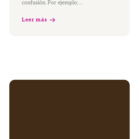
confusión. Por ejemplo; …
Leer más