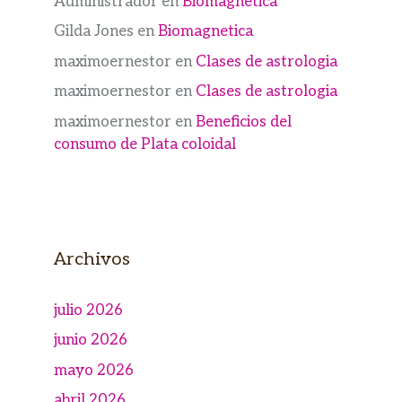
Administrador
en
Biomagnetica
Gilda Jones
en
Biomagnetica
maximoernestor
en
Clases de astrologia
maximoernestor
en
Clases de astrologia
maximoernestor
en
Beneficios del
consumo de Plata coloidal
Archivos
julio 2026
junio 2026
mayo 2026
abril 2026