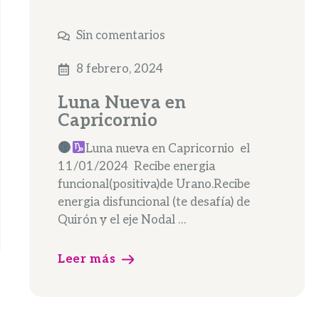
Sin comentarios
8 febrero, 2024
Luna Nueva en
Capricornio
Luna nueva en Capricornio el
11/01/2024 Recibe energia
funcional(positiva)de Urano.Recibe
energia disfuncional (te desafía) de
Quirón y el eje Nodal …
Leer más