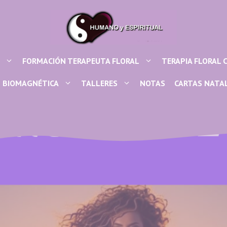
FORMACIÓN TERAPEUTA FLORAL
TERAPIA FLORAL 
BIOMAGNÉTICA
TALLERES
NOTAS
CARTAS NATA