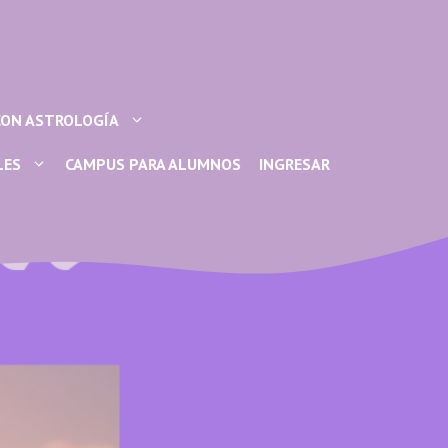
CON ASTROLOGÍA
LES
CAMPUS PARA ALUMNOS
INGRESAR