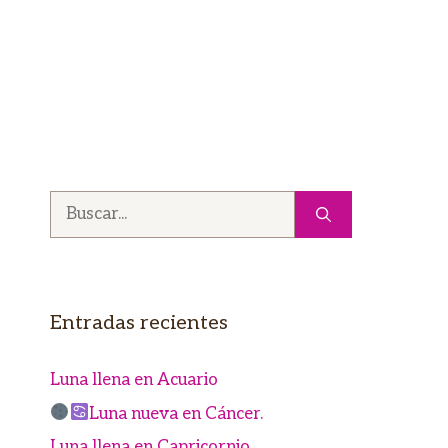
Buscar:
Entradas recientes
Luna llena en Acuario
Luna nueva en Cáncer.
Luna llena en Capricornio