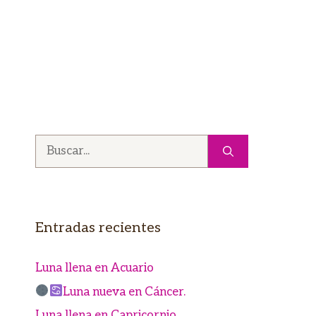
Buscar:
Entradas recientes
Luna llena en Acuario
Luna nueva en Cáncer.
Luna llena en Capricornio