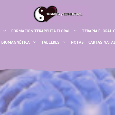
FORMACIÓN TERAPEUTA FLORAL
TERAPIA FLORAL 
BIOMAGNÉTICA
TALLERES
NOTAS
CARTAS NATA