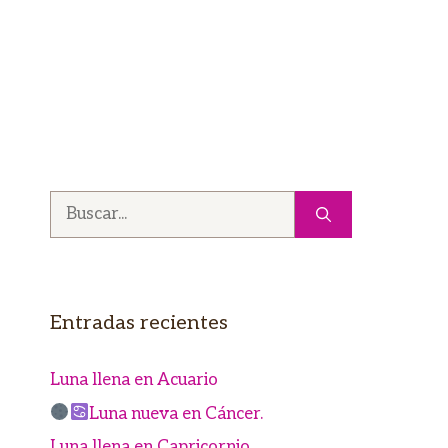
Buscar:
Entradas recientes
Luna llena en Acuario
Luna nueva en Cáncer.
Luna llena en Capricornio