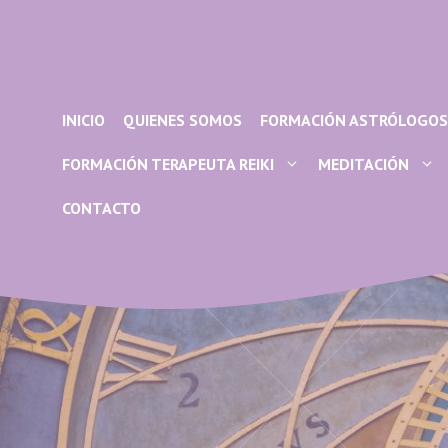
Saltar
al
contenido
INICIO
QUIENES SOMOS
FORMACIÓN ASTRÓLOGOS
FORMACIÓN TERAPEUTA REIKI
MEDITACIÓN
CONTACTO