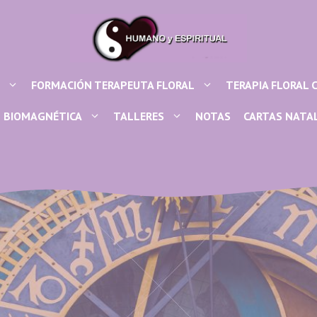
FORMACIÓN TERAPEUTA FLORAL
TERAPIA FLORAL 
BIOMAGNÉTICA
TALLERES
NOTAS
CARTAS NATA