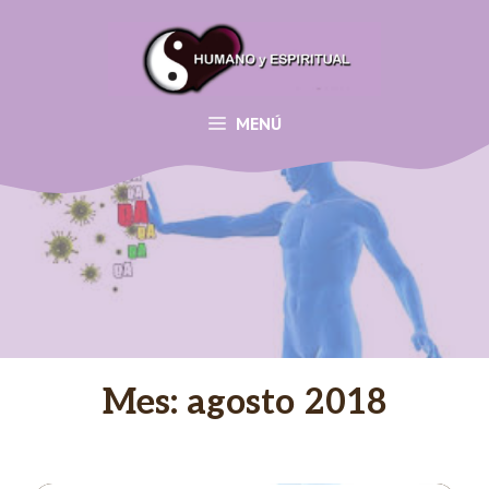
Saltar
al
contenido
MENÚ
Mes:
agosto 2018