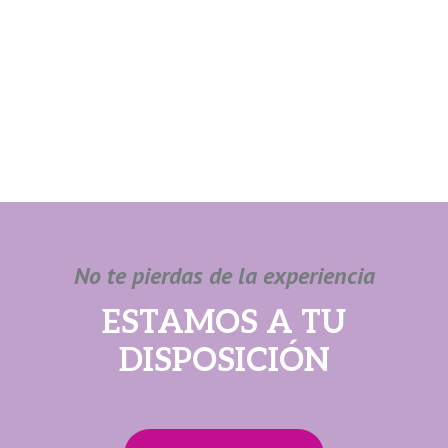
No te pierdas de la experiencia
ESTAMOS A TU
DISPOSICIÓN