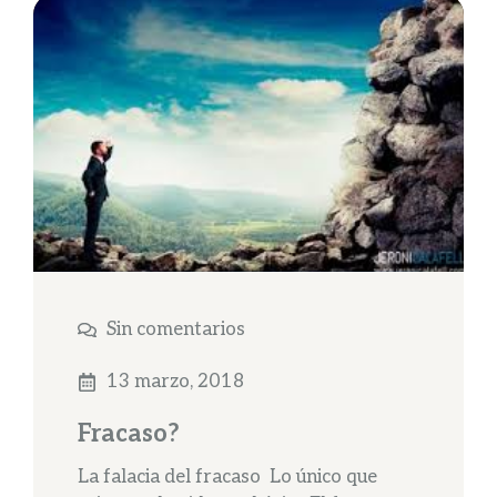
Sin comentarios
13 marzo, 2018
Fracaso?
La falacia del fracaso Lo único que