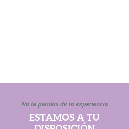
No te pierdas de la experiencia
ESTAMOS A TU
DISPOSICIÓN