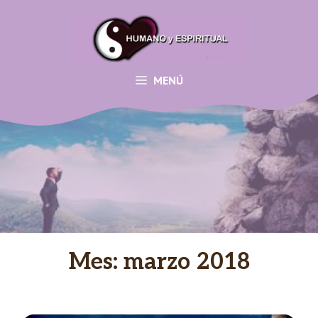
Saltar
al
contenido
MENÚ
Mes:
marzo 2018