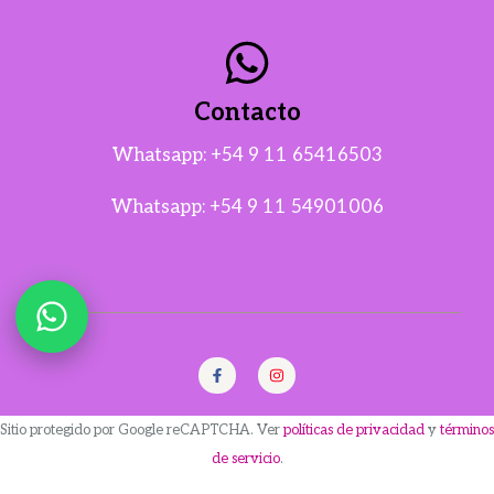
Contacto
Whatsapp:
+54 9 11 65416503
Whatsapp:
+54 9 11 54901006
Sitio protegido por Google reCAPTCHA. Ver
políticas de privacidad
y
términos
de servicio
.