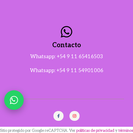
Contacto
Whatsapp:
+54 9 11 65416503
Whatsapp:
+54 9 11 54901006
Sitio protegido por Google reCAPTCHA. Ver
políticas de privacidad
y
términos