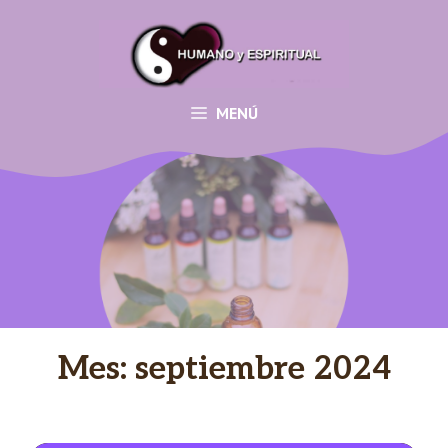
Saltar
al
contenido
MENÚ
Mes:
septiembre 2024