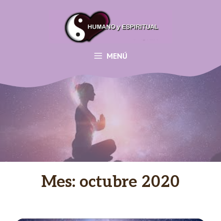
Saltar
al
contenido
MENÚ
Mes:
octubre 2020