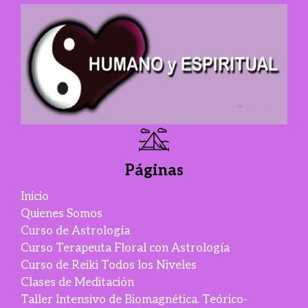
Páginas
Inicio
Quienes Somos
Curso de Astrología
Curso Terapeuta Floral con Astrología
Curso de Reiki Todos los Niveles
Clases de Meditación
Taller Intensivo de Biomagnética. Teórico-