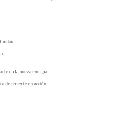
ofundas.
n.
earte en la nueva energia.
ra de ponerte en acción.