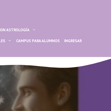
CON ASTROLOGÍA
LES
CAMPUS PARA ALUMNOS
INGRESAR