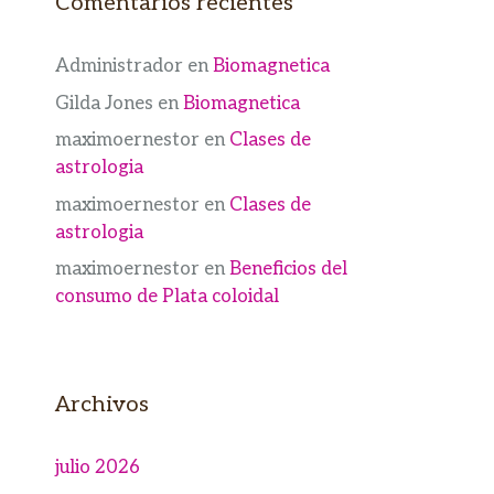
Comentarios recientes
Administrador
en
Biomagnetica
Gilda Jones
en
Biomagnetica
maximoernestor
en
Clases de
astrologia
maximoernestor
en
Clases de
astrologia
maximoernestor
en
Beneficios del
consumo de Plata coloidal
Archivos
julio 2026