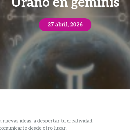
Urano en géminis
27 abril, 2026
n nuevas ideas, a despertar tu creatividad.
a comunicarte desde otro lugar.