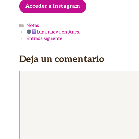
Acceder a Instagram
Categorías
Notas
Luna nueva en Aries.
Entrada siguiente
Deja un comentario
Comentario