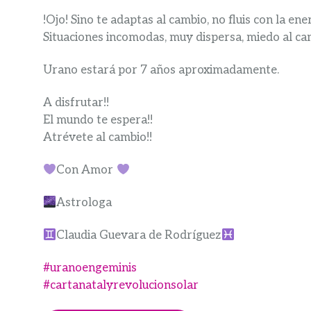
!Ojo! Sino te adaptas al cambio, no fluis con la e
Situaciones incomodas, muy dispersa, miedo al ca
Urano estará por 7 años aproximadamente.
A disfrutar!!
El mundo te espera!!
Atrévete al cambio!!
Con Amor
Astrologa
Claudia Guevara de Rodríguez
#uranoengeminis
#cartanatalyrevolucionsolar