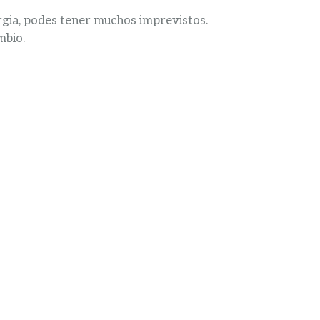
nergia, podes tener muchos imprevistos.
mbio.