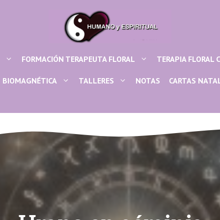
FORMACIÓN TERAPEUTA FLORAL
TERAPIA FLORAL 
BIOMAGNÉTICA
TALLERES
NOTAS
CARTAS NATA